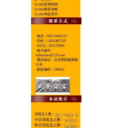
□
soho投资指南
□
soho致富攻略
□
soho淘金启示
·电话：010-51662125
·
手机：13011807335
·
OICQ：652155904
·
电子邮件：
sohozones@126.com
·
通讯地址：北京朝阳建国路
15号
·
邮政编码：100024
--管中心理
浏览总人数：
今日浏览总人数：
昨日浏览总人数：