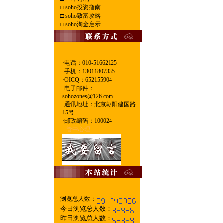
□
soho投资指南
□
soho致富攻略
□
soho淘金启示
·电话：010-51662125
·
手机：13011807335
·
OICQ：652155904
·
电子邮件：
sohozones@126.com
·
通讯地址：北京朝阳建国路
15号
·
邮政编码：100024
--管中心理
浏览总人数：
今日浏览总人数：
昨日浏览总人数：